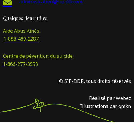
administration@sip-ddr.com
Quelques liens utiles
Aide Abus Aînés
1-888-489-2287
Centre de pévention du suicide
1-866-277-3553
© SIP-DDR, tous droits réservés
Réalisé par Webez
Illustrations par qmkn