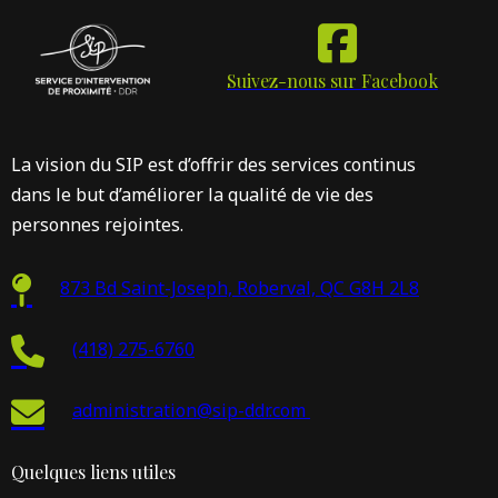
Suivez-nous sur Facebook
La vision du SIP est d’offrir des services continus
dans le but d’améliorer la qualité de vie des
personnes rejointes.
873 Bd Saint-Joseph, Roberval, QC G8H 2L8
(418) 275-6760
administration@sip-ddr.com
Quelques liens utiles