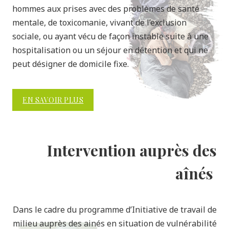
hommes aux prises avec des problèmes de santé
mentale, de toxicomanie, vivant de l’exclusion
sociale, ou ayant vécu de façon instable suite à une
hospitalisation ou un séjour en détention et qui ne
peut désigner de domicile fixe.
EN SAVOIR PLUS
Intervention auprès des
aînés
Dans le cadre du programme d’Initiative de travail de
milieu auprès des ainés en situation de vulnérabilité