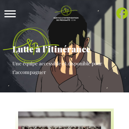
Lutte à l’itinérance
Une équipe accessible et disponible pour
t’accompagner