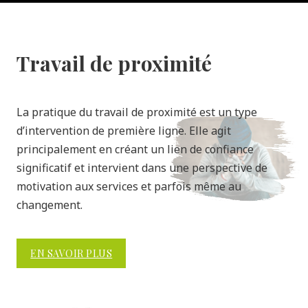
Travail de proximité
La pratique du travail de proximité est un type
d’intervention de première ligne. Elle agit
principalement en créant un lien de confiance
significatif et intervient dans une perspective de
motivation aux services et parfois même au
changement.
EN SAVOIR PLUS