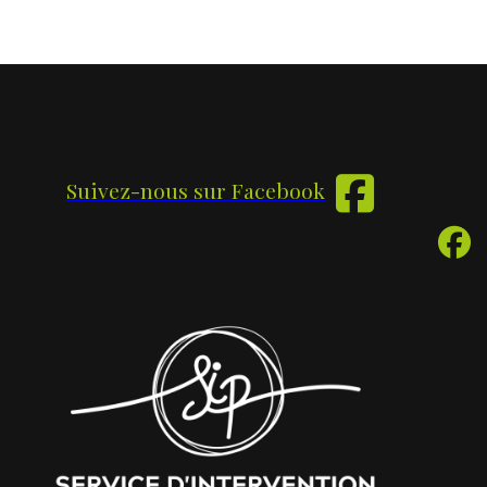
Suivez-nous sur Facebook
Inte