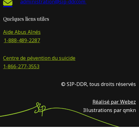
administration@sip-ddr.com
Quelques liens utiles
Aide Abus Aînés
1-888-489-2287
Centre de pévention du suicide
1-866-277-3553
© SIP-DDR, tous droits réservés
Réalisé par Webez
Illustrations par qmkn